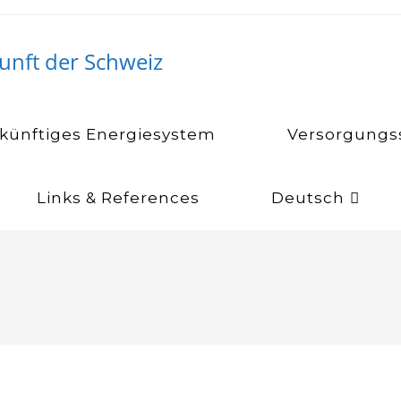
unft der Schweiz
künftiges Energiesystem
Versorgungss
Links & References
Deutsch